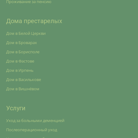
Проживание за пенсию
Дома престарелых
Дом в Белой Церкви
Дом в Броварах
Дом в Борисполе
Дом в Фастове
Дом в Ирпень
Дом в Василькове
Дом в Вишнёвом
Услуги
Уход за больными деменцией
Послеоперационный уход