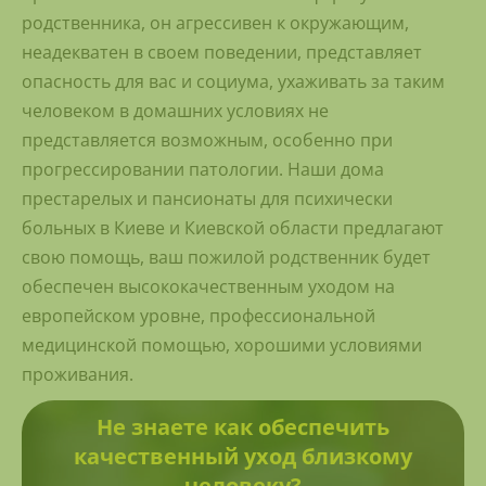
родственника, он агрессивен к окружающим,
неадекватен в своем поведении, представляет
опасность для вас и социума, ухаживать за таким
человеком в домашних условиях не
представляется возможным, особенно при
прогрессировании патологии. Наши дома
престарелых и пансионаты для психически
больных в Киеве и Киевской области предлагают
свою помощь, ваш пожилой родственник будет
обеспечен высококачественным уходом на
европейском уровне, профессиональной
медицинской помощью, хорошими условиями
проживания.
Не знаете как обеспечить
качественный уход близкому
человеку?