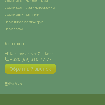
Уход за лежачими больными
Уход за больными Альцгеймером
Уход за онкобольными
После инфаркта миокарда
После травм
Контакты
Кловский спуск 7, г. Киев
+380 (99) 310-77-77
Обратный звонок
Рус
Укр