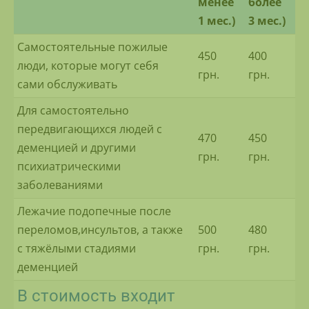
менее
более
1 мес.)
3 мес.)
Самостоятельные пожилые
450
400
люди, которые могут себя
грн.
грн.
сами обслуживать
Для самостоятельно
передвигающихся людей с
470
450
деменцией и другими
грн.
грн.
психиатрическими
заболеваниями
Лежачие подопечные после
переломов,инсультов, а также
500
480
с тяжёлыми стадиями
грн.
грн.
деменцией
В стоимость входит