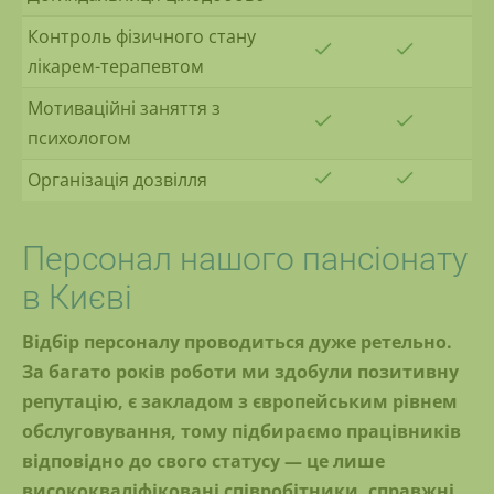
Контроль фізичного стану
лікарем-терапевтом
Мотиваційні заняття з
психологом
Організація дозвілля
Персонал нашого пансіонату
в Києві
Відбір персоналу проводиться дуже ретельно.
За багато років роботи ми здобули позитивну
репутацію, є закладом з європейським рівнем
обслуговування, тому підбираємо працівників
відповідно до свого статусу — це лише
висококваліфіковані співробітники, справжні