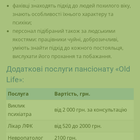
фахівці знаходять підхід до людей похилого віку,
знають особливості їхнього характеру та
психіки;
персонал підібраний також за людськими
якостями: працівники чуйні, доброзичливі,
уміють знайти підхід до кожного постояльця,
вислухати його прохання та побажання.
Додаткові послуги пансіонату «Old
Life»:
Послуга
Вартість, грн.
Виклик
від 2 000 грн. за консультацію
психіатра
Лікар ЛФК
від 520 до 2000 грн.
Невропатолог
2100 грн.