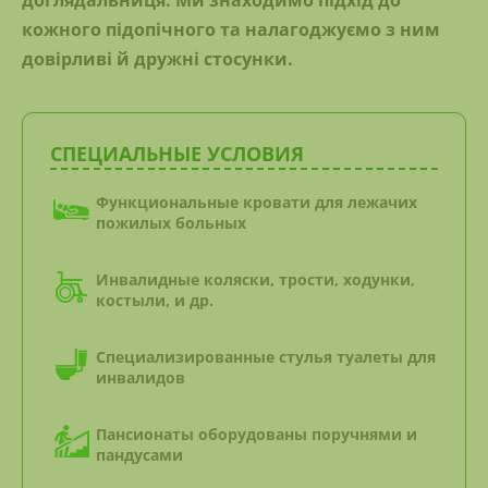
кожного підопічного та налагоджуємо з ним
довірливі й дружні стосунки.
СПЕЦИАЛЬНЫЕ УСЛОВИЯ
Функциональные кровати для лежачих
пожилых больных
Инвалидные коляски, трости, ходунки,
костыли, и др.
Специализированные стулья туалеты для
инвалидов
Пансионаты оборудованы поручнями и
пандусами