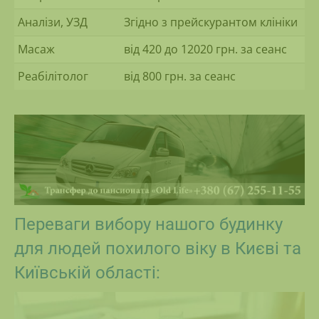
Аналізи, УЗД
Згідно з прейскурантом клініки
Масаж
від 420 до 12020 грн. за сеанс
Реабілітолог
від 800 грн. за сеанс
Переваги вибору нашого будинку
для людей похилого віку в Києві та
Київській області: