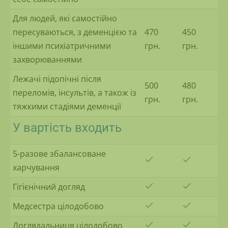
Для людей, які самостійно
пересуваються, з деменцією та
470
450
іншими психіатричними
грн.
грн.
захворюваннями
Лежачі підопічні після
500
480
переломів, інсультів, а також із
грн.
грн.
тяжкими стадіями деменції
У вартість входить
5-разове збалансоване
харчування
Гігієнічний догляд
Медсестра цілодобово
Доглядальниця цілодобово