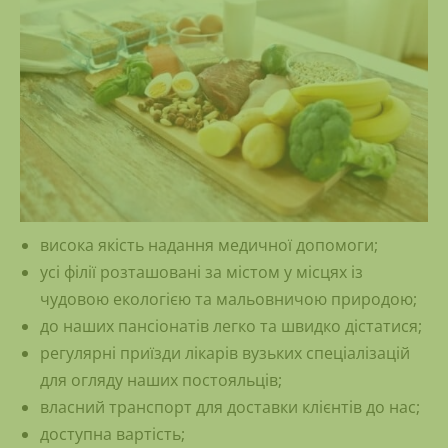
висока якість надання медичної допомоги;
усі філії розташовані за містом у місцях із
чудовою екологією та мальовничою природою;
до наших пансіонатів легко та швидко дістатися;
регулярні приїзди лікарів вузьких спеціалізацій
для огляду наших постояльців;
власний транспорт для доставки клієнтів до нас;
доступна вартість;