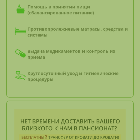
Помощь в принятии пищи
(сбалансированное питание)
Противопролежневые матрасы, средства и
системы
Выдача медикаментов и контроль их
приема
Круглосуточный уход и гигиенические
процедуры