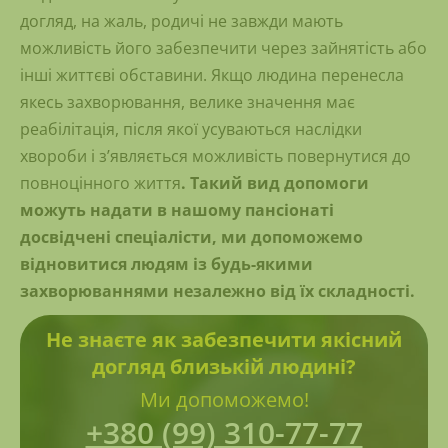
догляд, на жаль, родичі не завжди мають
можливість його забезпечити через зайнятість або
інші життєві обставини. Якщо людина перенесла
якесь захворювання, велике значення має
реабілітація, після якої усуваються наслідки
хвороби і з’являється можливість повернутися до
повноцінного життя
. Такий вид допомоги
можуть надати в нашому пансіонаті
досвідчені спеціалісти, ми допоможемо
відновитися людям із будь-якими
захворюваннями незалежно від їх складності.
Не знаєте як забезпечити якісний
догляд близькій людині?
Ми допоможемо!
+380 (99) 310-77-77