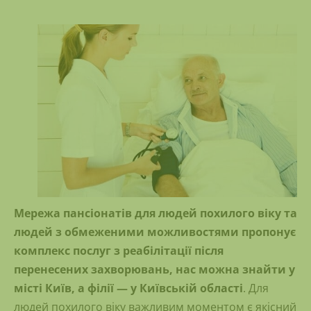
Мережа пансіонатів для людей похилого віку та
людей з обмеженими можливостями пропонує
комплекс послуг з реабілітації після
перенесених захворювань, нас можна знайти у
місті Київ, а філії — у Київській області
. Для
людей похилого віку важливим моментом є якісний