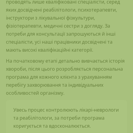
проводять лише кваліфіковані спеціалісти, серед
яких досвідчені реабілітологи, психотерапевти,
інструктори з лікувальної фізкультури,
фізіотерапевти, медичні сестри з догляду. За
потреби для консультації запрошуються й інші
спеціалісти, усі наші працівники досвідчені та
мають високі кваліфікаційні категорії.
На початковому етапі детально вивчається історія
хвороби, після цього розробляється персональна
програма для кожного клієнта з урахуванням
перебігу захворювання та індивідуальних
особливостей організму.
Увесь процес контролюють лікарі-неврологи
та реабілітологи, за потреби програма
коригується та вдосконалюється.