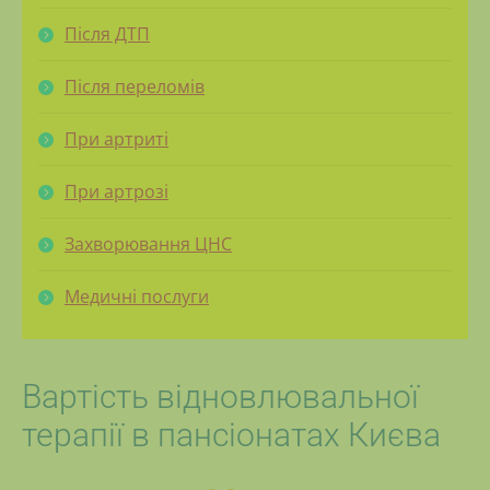
Після ДТП
Після переломів
При артриті
При артрозі
Захворювання ЦНС
Медичні послуги
Вартість відновлювальної
терапії в пансіонатах Києва