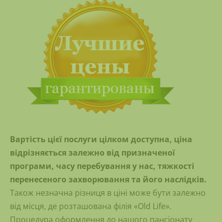
Вартість цієї послуги цілком доступна, ціна
відрізняється залежно від призначеної
програми, часу перебування у нас, тяжкості
перенесеного захворювання та його наслідків.
Також незначна різниця в ціні може бути залежно
від місця, де розташована філія «Old Life».
Процедура оформлення до нашого пансіонату