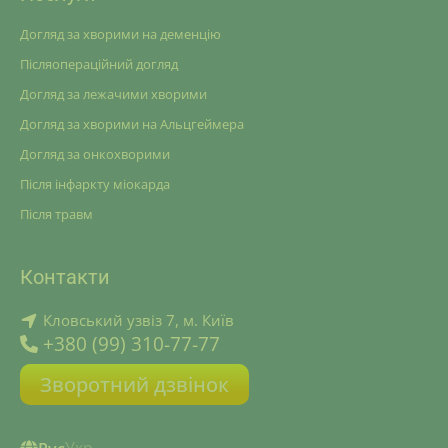
Догляд за хворими на деменцію
Післяопераційний догляд
Догляд за лежачими хворими
Догляд за хворими на Альцгеймера
Догляд за онкохворими
Після інфаркту міокарда
Після травм
Контакти
Кловський узвіз 7, м. Київ
+380 (99) 310-77-77
Зворотний дзвінок