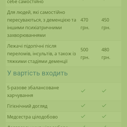
себе самостійно
Для людей, які самостійно
пересуваються, з деменцією та
470
450
іншими психіатричними
грн.
грн.
захворюваннями
Лежачі підопічні після
500
480
переломів, інсультів, а також із
грн.
грн.
тяжкими стадіями деменції
У вартість входить
5-разове збалансоване
харчування
Гігієнічний догляд
Медсестра цілодобово