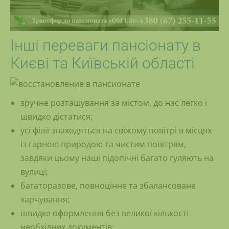
Інші переваги пансіонату в
Києві та Київській області
зручне розташування за містом, до нас легко і
швидко дістатися;
усі філії знаходяться на свіжому повітрі в місцях
із гарною природою та чистим повітрям,
завдяки цьому наші підопічні багато гуляють на
вулиці;
багаторазове, повноцінне та збалансоване
харчування;
швидке оформлення без великої кількості
необхідних документів;