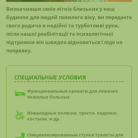
Визначивши своїх літніх близьких у наш
будинок для людей похилого віку, ви передаєте
свого родича в надійні та турботливі руки,
після нашої реабілітації та психологічної
підтримки він швидко відновиться і піде на
поправку.
СПЕЦИАЛЬНЫЕ УСЛОВИЯ
Функциональные кровати для лежачих
пожилых больных
Инвалидные коляски, трости, ходунки,
костыли, и др.
Специализированные стулья туалеты для