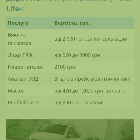
Life
»:
Послуга
Вартість, грн.
Виклик
від 2 000 грн. за консультацію
психіатра
Лікар ЛФК
від 520 до 2000 грн.
Невропатолог
2100 грн.
Аналізи, УЗД
Згідно з прейскурантом клініки
Масаж
від 420 до 12020 грн. за сеанс
Реабілітолог
від 800 грн. за сеанс