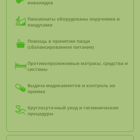
инвалидов
Пансионаты оборудованы поручнями и
пандусами
Помощь в принятии пищи
(сбалансированное питание)
Противопролежневые матрасы, средства и
системы
Выдача медикаментов и контроль их
приема
Круглосуточный уход и гигиенические
процедуры