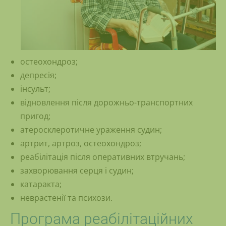
остеохондроз;
депресія;
інсульт;
відновлення після дорожньо-транспортних
пригод;
атеросклеротичне ураження судин;
артрит, артроз, остеохондроз;
реабілітація після оперативних втручань;
захворювання серця і судин;
катаракта;
неврастенії та психози.
Програма реабілітаційних