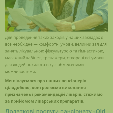
Для проведення таких заходів у наших закладах є
все необхідне — комфортні умови, великий зал для
занять лікувальною фізкультурою та гімнастикою,
масажний кабінет, тренажери, створені всі умови
для людей похилого віку з обмеженими
можливостями.
Ми піклуємося про наших пенсіонерів
цілодобово, контролюємо виконання
призначень і рекомендацій лікарів, стежимо
за прийомом лікарських препаратів.
Додаткові послуги пансіонату «
Old