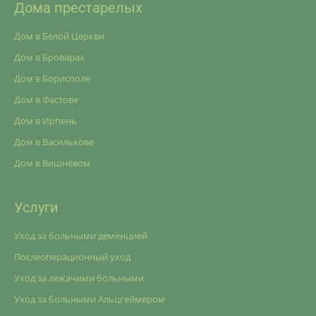
Дома престарелых
Дом в Белой Церкви
Дом в Броварах
Дом в Борисполе
Дом в Фастове
Дом в Ирпень
Дом в Василькове
Дом в Вишнёвом
Услуги
Уход за больными деменцией
Послеоперационный уход
Уход за лежачими больными
Уход за больными Альцгеймером