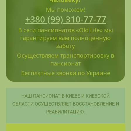
Мы поможем!
+380 (99) 310-77-77
В сети пансионатов «Old Life» мы
гарантируем вам полноценную
заботу
Осуществляем транспортировку в
пансионат
Бесплатные звонки по Украине
НАШ ПАНСИОНАТ В КИЕВЕ И КИЕВСКОЙ
ОБЛАСТИ ОСУЩЕСТВЛЯЕТ ВОССТАНОВЛЕНИЕ И
РЕАБИЛИТАЦИЮ: