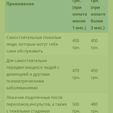
грн.
грн.
Проживание
(при
(при
оплате
оплате
менее
более
1 мес.)
3 мес.)
Самостоятельные пожилые
450
400
люди, которые могут себя
грн.
грн.
сами обслуживать
Для самостоятельно
передвигающихся людей с
470
450
деменцией и другими
грн.
грн.
психиатрическими
заболеваниями
Лежачие подопечные после
переломов,инсультов, а также
500
480
с тяжёлыми стадиями
грн.
грн.