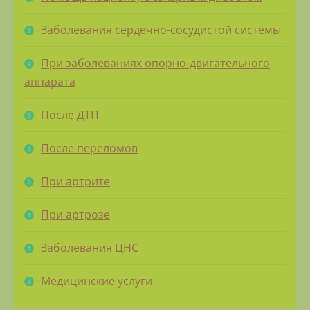
Заболевания сердечно-сосудистой системы
При заболеваниях опорно-двигательного
аппарата
После ДТП
После переломов
При артрите
При артрозе
Заболевания ЦНС
Медицинские услуги