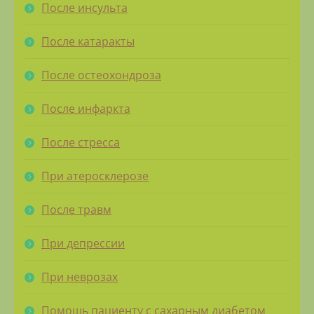
После инсульта
После катаракты
После остеохондроза
После инфаркта
После стресса
При атеросклерозе
После травм
При депрессии
При неврозах
Помощь пациенту с сахарным диабетом