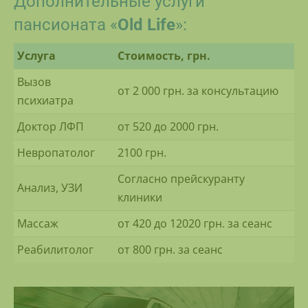
Дополнительные услуги
пансионата «
Old Life
»:
Услуга
Стоимость, грн.
Вызов
от 2 000 грн. за консультацию
психиатра
Доктор ЛФП
от 520 до 2000 грн.
Невропатолог
2100 грн.
Согласно прейскуранту
Анализ, УЗИ
клиники
Массаж
от 420 до 12020 грн. за сеанс
Реабилитолог
от 800 грн. за сеанс