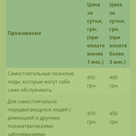
Цена
Цена
за
за
сутки,
сутки,
грн.
грн.
Проживание
(при
(при
оплате
оплате
менее
более
1 мес.)
3 мес.)
Самостоятельные пожилые
450
400
люди, которые могут себя
грн.
грн.
сами обслуживать
Для самостоятельно
передвигающихся людей с
470
450
деменцией и другими
грн.
грн.
психиатрическими
заболеваниями