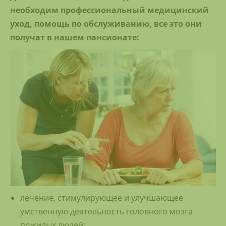
необходим профессиональный медицинский
уход, помощь по обслуживанию, все это они
получат в нашем пансионате:
лечение, стимулирующее и улучшающее
умственную деятельность головного мозга
пожилых людей;