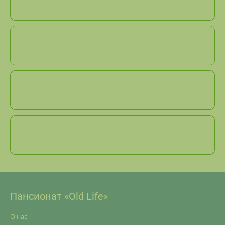
Пансионат «Old Life»
О нас