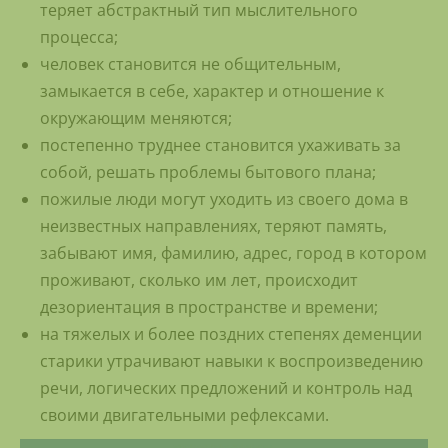
теряет абстрактный тип мыслительного
процесса;
человек становится не общительным,
замыкается в себе, характер и отношение к
окружающим меняются;
постепенно труднее становится ухаживать за
собой, решать проблемы бытового плана;
пожилые люди могут уходить из своего дома в
неизвестных направлениях, теряют память,
забывают имя, фамилию, адрес, город в котором
проживают, сколько им лет, происходит
дезориентация в пространстве и времени;
на тяжелых и более поздних степенях деменции
старики утрачивают навыки к воспроизведению
речи, логических предложений и контроль над
своими двигательными рефлексами.