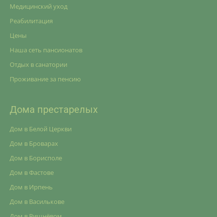
Медицинский уход
Реабилитация
Цены
Наша сеть пансионатов
Отдых в санатории
Проживание за пенсию
Дома престарелых
Дом в Белой Церкви
Дом в Броварах
Дом в Борисполе
Дом в Фастове
Дом в Ирпень
Дом в Василькове
Дом в Вишнёвом