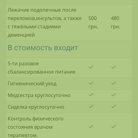
Лежачие подопечные после
переломов,инсультов, а также
500
480
с тяжёлыми стадиями
грн.
грн.
деменцией
В стоимость входит
5-ти разовое
сбалансированное питание
Гигиенический уход
Медсестра круглосуточно
Сиделка круглосуточно
Контроль физического
состояния врачом
терапевтом.