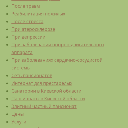
После травм
Реабилитация пожилых
После стресса
При атеросклерозе
При депрессии
При заболевании опорно-двигательного
аппарата
При заболеваниях сердечно-сосудистой
системы
Сеть пансионатов
Интернат для престарелых
Санатории в Киевской области
Пансионаты в Киевской области
Элитный частный пансионат
Цены
Услуги