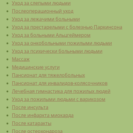
Уход за слепыми людьми
Послеоперационный уход
Уход за лежачими больными
Уход за престарелыми с болезнью Паркинсона
Уход за больными Альцгеймером
Уход за онкобольными пожилыми людьми
Уход за психически больными людьми
Массаж
Медицинские услуги
Пансионат для тяжелобольных
Пансионат для инвалидов-колясочников
Лечебная гимнастика для пожилых людей
Уход за пожилыми людьми с варикозом
После инсульта
После инфаркта миокарда
После катаракты
После остеохондроза