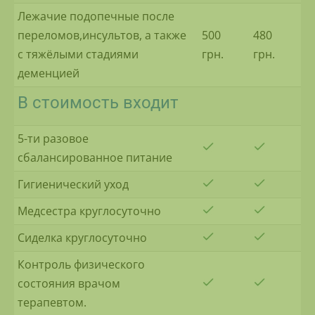
Лежачие подопечные после
переломов,инсультов, а также
500
480
с тяжёлыми стадиями
грн.
грн.
деменцией
В стоимость входит
5-ти разовое
сбалансированное питание
Гигиенический уход
Медсестра круглосуточно
Сиделка круглосуточно
Контроль физического
состояния врачом
терапевтом.