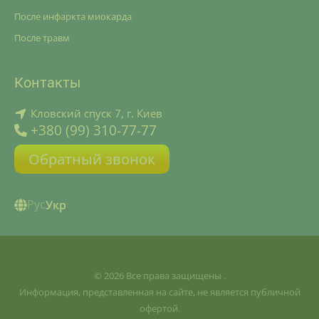
После инфаркта миокарда
После травм
Контакты
Кловский спуск 7, г. Киев
+380 (99) 310-77-77
Обратный звонок
Рус
Укр
© 2026 Все права защищены .
Информация, представленная на сайте, не является публичной
офертой.