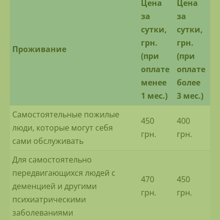
Цена
Цена
за
за
сутки,
сутки,
грн.
грн.
Проживание
(при
(при
оплате
оплате
менее
более
1 мес.)
3 мес.)
Самостоятельные пожилые
450
400
люди, которые могут себя
грн.
грн.
сами обслуживать
Для самостоятельно
передвигающихся людей с
470
450
деменцией и другими
грн.
грн.
психиатрическими
заболеваниями