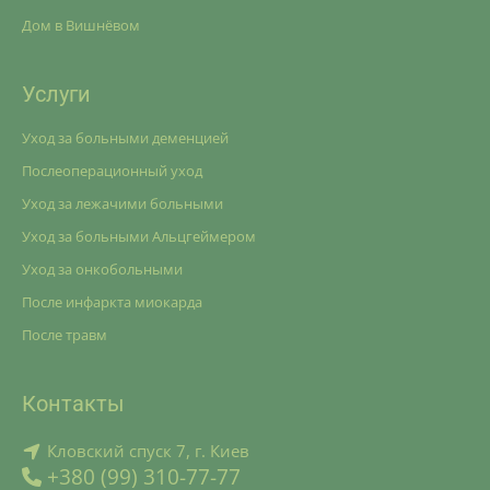
Дом в Вишнёвом
Услуги
Уход за больными деменцией
Послеоперационный уход
Уход за лежачими больными
Уход за больными Альцгеймером
Уход за онкобольными
После инфаркта миокарда
После травм
Контакты
Кловский спуск 7, г. Киев
+380 (99) 310-77-77