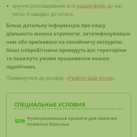
зручне розташування всіх
наших філій
, до нас
легко й швидко дістатися.
Більш детальну інформацію про нашу
діяльність можна отримати, зателефонувавши
нам або приїхавши на ознайомчу екскурсію.
Наші співробітники проведуть вас територією
та покажуть умови проживання наших
підопічних.
Повернутися до розділу: «
Реабілітація літніх
».
СПЕЦИАЛЬНЫЕ УСЛОВИЯ
Функциональные кровати для лежачих
пожилых больных