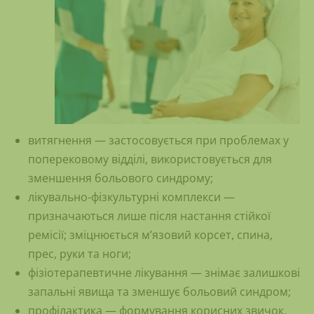
витягнення — застосовується при проблемах у
поперековому відділі, використовується для
зменшення больового синдрому;
лікувально-фізкультурні комплекси —
призначаються лише після настання стійкої
ремісії; зміцнюється м’язовий корсет, спина,
прес, руки та ноги;
фізіотерапевтичне лікування — знімає залишкові
запальні явища та зменшує больовий синдром;
профілактика — формування корисних звичок,