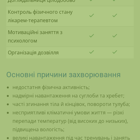
Доглядальниця цілодобово
Контроль фізичного стану
лікарем-терапевтом
Мотиваційні заняття з
психологом
Організація дозвілля
Основні причини захворювання
недостатня фізична активність;
надмірні навантаження на суглоби та хребет;
часті згинання тіла й кінцівок, повороти тулуба;
несприятливі кліматичні умови життя — різкі
перепади температур (від високих до низьких),
підвищена вологість;
великі навантаження під час тренувань і занять