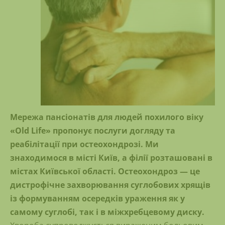
Мережа пансіонатів для людей похилого віку
«Old Life» пропонує послуги догляду та
реабілітації при остеохондрозі. Ми
знаходимося в місті Київ, а філії розташовані в
містах Київської області. Остеохондроз — це
дистрофічне захворювання суглобових хрящів
із формуванням осередків ураження як у
самому суглобі, так і в міжхребцевому диску.