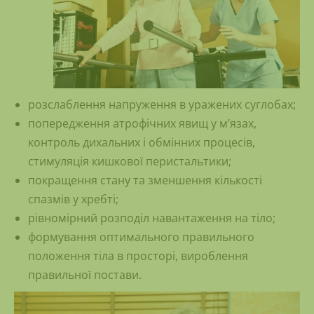
розслаблення напруження в уражених суглобах;
попередження атрофічних явищ у м’язах,
контроль дихальних і обмінних процесів,
стимуляція кишкової перистальтики;
покращення стану та зменшення кількості
спазмів у хребті;
рівномірний розподіл навантаження на тіло;
формування оптимального правильного
положення тіла в просторі, вироблення
правильної постави.