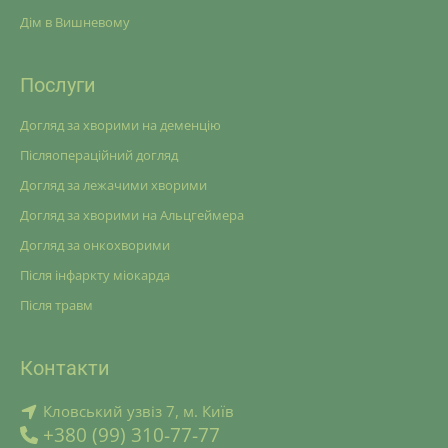
Дім в Вишневому
Послуги
Догляд за хворими на деменцію
Післяопераційний догляд
Догляд за лежачими хворими
Догляд за хворими на Альцгеймера
Догляд за онкохворими
Після інфаркту міокарда
Після травм
Контакти
Кловський узвіз 7, м. Київ
+380 (99) 310-77-77