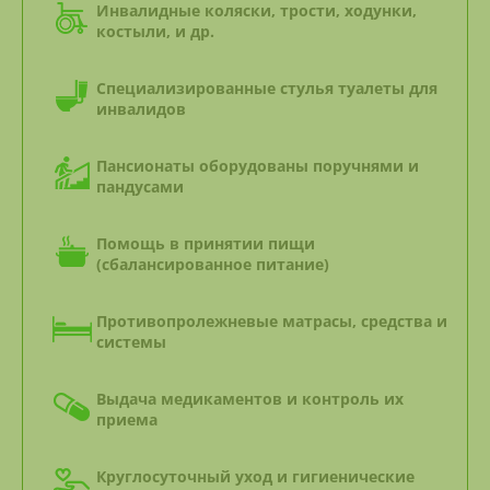
Инвалидные коляски, трости, ходунки,
костыли, и др.
Специализированные стулья туалеты для
инвалидов
Пансионаты оборудованы поручнями и
пандусами
Помощь в принятии пищи
(сбалансированное питание)
Противопролежневые матрасы, средства и
системы
Выдача медикаментов и контроль их
приема
Круглосуточный уход и гигиенические