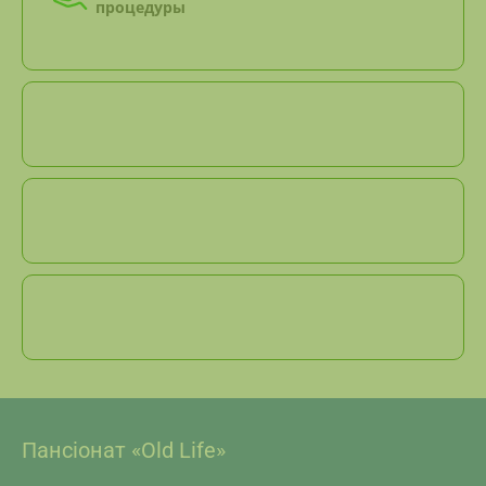
процедуры
Пансіонат «Old Life»