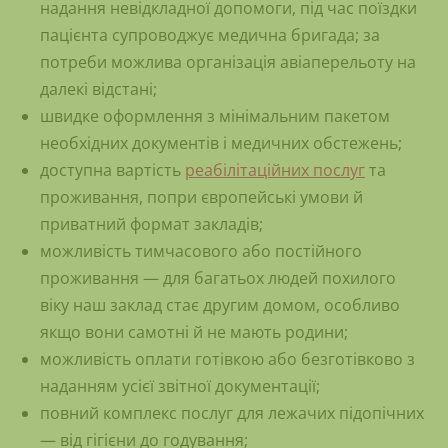
надання невідкладної допомоги, під час поїздки
пацієнта супроводжує медична бригада; за
потреби можлива організація авіаперельоту на
далекі відстані;
швидке оформлення з мінімальним пакетом
необхідних документів і медичних обстежень;
доступна вартість
реабілітаційних послуг
та
проживання, попри європейські умови й
приватний формат закладів;
можливість тимчасового або постійного
проживання — для багатьох людей похилого
віку наш заклад стає другим домом, особливо
якщо вони самотні й не мають родини;
можливість оплати готівкою або безготівково з
наданням усієї звітної документації;
повний комплекс послуг для лежачих підопічних
— від гігієни до годування;