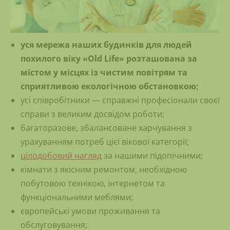
уся мережа наших будинків для людей
похилого віку «Old Life» розташована за
містом у місцях із чистим повітрям та
сприятливою екологічною обстановкою;
усі співробітники — справжні професіонали своєї
справи з великим досвідом роботи;
багаторазове, збалансоване харчування з
урахуванням потреб цієї вікової категорії;
цілодобовий нагляд
за нашими підопічними;
кімнати з якісним ремонтом, необхідною
побутовою технікою, інтернетом та
функціональними меблями;
європейські умови проживання та
обслуговування;