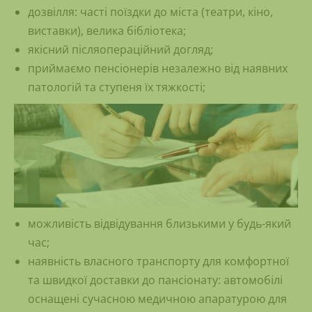
дозвілля: часті поїздки до міста (театри, кіно,
виставки), велика бібліотека;
якісний післяопераційний догляд;
приймаємо пенсіонерів незалежно від наявних
патологій та ступеня їх тяжкості;
можливість відвідування близькими у будь-який
час;
наявність власного транспорту для комфортної
та швидкої доставки до пансіонату: автомобілі
оснащені сучасною медичною апаратурою для