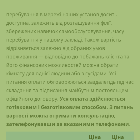
перебування в мережі наших установ досить
доступна, залежить від розташування філії,
збережених навичок самообслуговування, часу
перебування у нашому закладі. Також вартість
відрізняється залежно від обраних умов
проживання — відповідно до побажань клієнта та
його фінансових можливостей можна обрати
кімнату для однієї людини або з сусідами. Усі
питання оплати обговорюються заздалегідь під час
складання та підписання майбутнім постояльцем
офіційного договору.
Уся оплата здійснюється
готівковим і безготівковим способом. З питань
вартості можна отримати консультацію,
зателефонувавши за вказаними телефонами
.
Ціна
Ціна