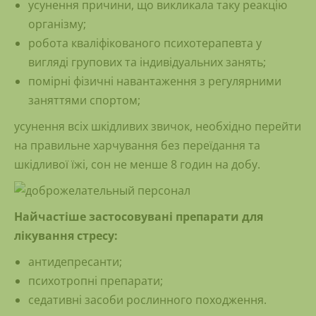
усунення причини, що викликала таку реакцію
організму;
робота кваліфікованого психотерапевта у
вигляді групових та індивідуальних занять;
помірні фізичні навантаження з регулярними
заняттями спортом;
усунення всіх шкідливих звичок, необхідно перейти
на правильне харчування без переїдання та
шкідливої їжі, сон не менше 8 годин на добу.
Найчастіше застосовувані препарати для
лікування стресу:
антидепресанти;
психотропні препарати;
седативні засоби рослинного походження.