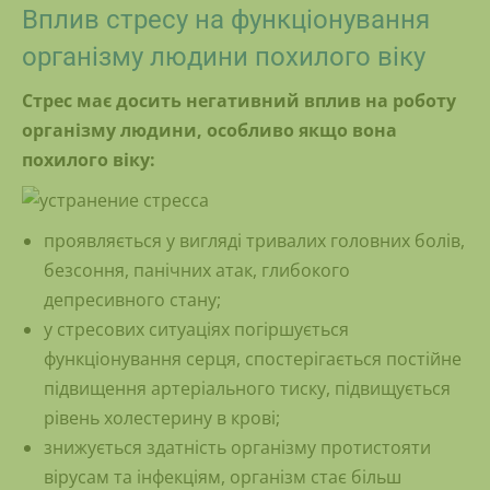
Вплив стресу на функціонування
організму людини похилого віку
Стрес має досить негативний вплив на роботу
організму людини, особливо якщо вона
похилого віку:
проявляється у вигляді тривалих головних болів,
безсоння, панічних атак, глибокого
депресивного стану;
у стресових ситуаціях погіршується
функціонування серця, спостерігається постійне
підвищення артеріального тиску, підвищується
рівень холестерину в крові;
знижується здатність організму протистояти
вірусам та інфекціям, організм стає більш