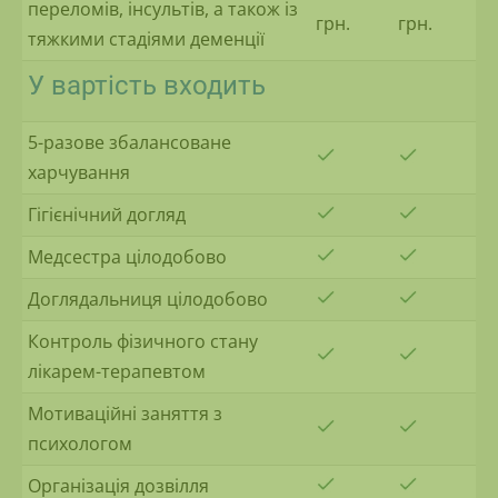
переломів, інсультів, а також із
грн.
грн.
тяжкими стадіями деменції
У вартість входить
5-разове збалансоване
харчування
Гігієнічний догляд
Медсестра цілодобово
Доглядальниця цілодобово
Контроль фізичного стану
лікарем-терапевтом
Мотиваційні заняття з
психологом
Організація дозвілля