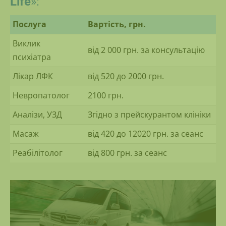
Life
»:
Послуга
Вартість, грн.
Виклик
від 2 000 грн. за консультацію
психіатра
Лікар ЛФК
від 520 до 2000 грн.
Невропатолог
2100 грн.
Аналізи, УЗД
Згідно з прейскурантом клініки
Масаж
від 420 до 12020 грн. за сеанс
Реабілітолог
від 800 грн. за сеанс