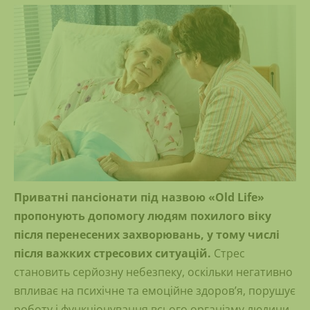
Приватні пансіонати під назвою
«Old Life»
пропонують допомогу людям похилого віку
після перенесених захворювань, у тому числі
після важких стресових ситуацій.
Стрес
становить серйозну небезпеку, оскільки негативно
впливає на психічне та емоційне здоров’я, порушує
роботу і функціонування всього організму людини,