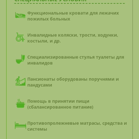
Функциональные кровати для лежачих
пожилых больных
Инвалидные коляски, трости, ходунки,
костыли, и др.
Специализированные стулья туалеты для
инвалидов
Пансионаты оборудованы поручнями и
пандусами
Помощь в принятии пищи
(сбалансированное питание)
Противопролежневые матрасы, средства и
системы