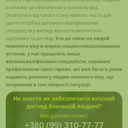
особливо це небезпечно у похилому віці.
Оговтатися від такого стану нелегко, часто для
цього потрібна допомога кваліфікованих
спеціалістів у вигляді якісної психологічної
підтримки та догляду.
Усе це чекає на людей
похилого віку в мережі наших спеціалізованих
установ, у нас працюють лише
висококваліфіковані спеціалісти, справжні
професіонали своєї справи, які вже багато років
надають допомогу людям похилого віку, що
потрапили в такі непрості ситуації.
Не знаєте як забезпечити якісний
догляд близькій людині?
Ми допоможемо!
+380 (99) 310-77-77